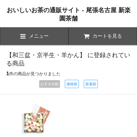
おいしいお茶の通販サイト - 尾張名古屋 新楽
園茶舗
メニュー
カートを見る
【和三盆・京半生・羊かん】 に登録されてい
る商品
1
件の商品が見つかりました
おすすめ順
価格順
新着順