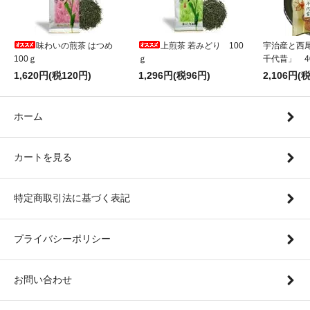
味わいの煎茶 はつめ
上煎茶 若みどり 100
宇治産と西
100ｇ
ｇ
千代昔」 4
1,620円(税120円)
1,296円(税96円)
2,106円(
ホーム
カートを見る
特定商取引法に基づく表記
プライバシーポリシー
お問い合わせ