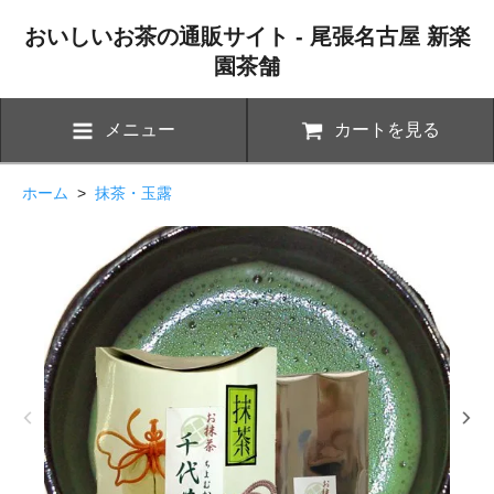
おいしいお茶の通販サイト - 尾張名古屋 新楽
園茶舗
メニュー
カートを見る
ホーム
>
抹茶・玉露