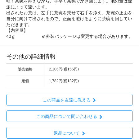
軽く茶碗を抑えながら、手早く茶筅でかき回します。泡の量は流
派によって違います。
出されたお茶は、左手に茶碗を乗せて右手を添え、茶碗の正面を
自分に向けて出されるので、正面を避けるように茶碗を回してい
ただきます。
【内容量】
40ｇ ※外装パッケージは変更する場合があります。
その他の詳細情報
販売価格
2,106円(税156円)
定価
1,782円(税132円)
この商品を友達に教える
この商品について問い合わせる
返品について