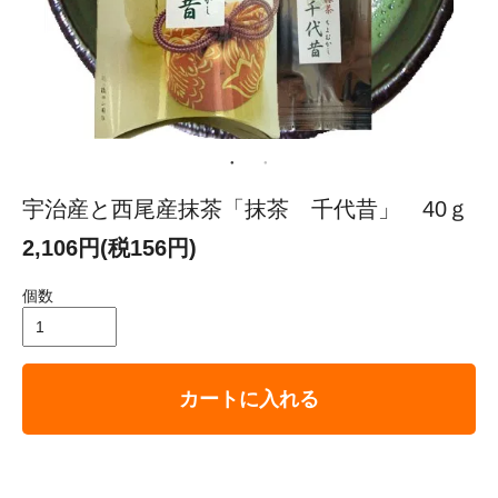
宇治産と西尾産抹茶「抹茶 千代昔」 40ｇ
2,106円(税156円)
個数
カートに入れる