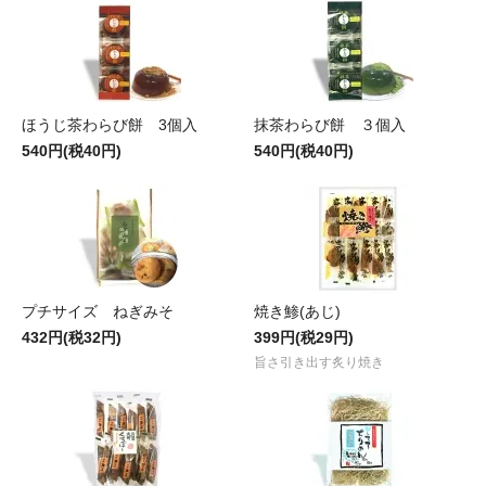
ほうじ茶わらび餅 3個入
抹茶わらび餅 ３個入
540円(税40円)
540円(税40円)
プチサイズ ねぎみそ
焼き鯵(あじ)
432円(税32円)
399円(税29円)
旨さ引き出す炙り焼き